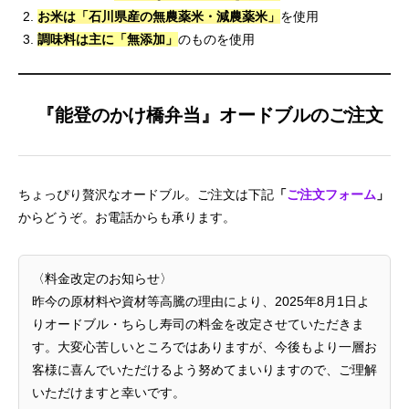
お米は「石川県産の無農薬米・減農薬米」
を使用
調味料は主に「
無添加」
のものを使用
『能登のかけ橋弁当』オードブルのご注文
ちょっぴり贅沢なオードブル。ご注文は下記
「
ご注文フォーム
」
からどうぞ。お電話からも承ります。
〈料金改定のお知らせ〉
昨今の原材料や資材等高騰の理由により、2025年8月1日よ
りオードブル・ちらし寿司の料金を改定させていただきま
す。大変心苦しいところではありますが、今後もより一層お
客様に喜んでいただけるよう努めてまいりますので、ご理解
いただけますと幸いです。