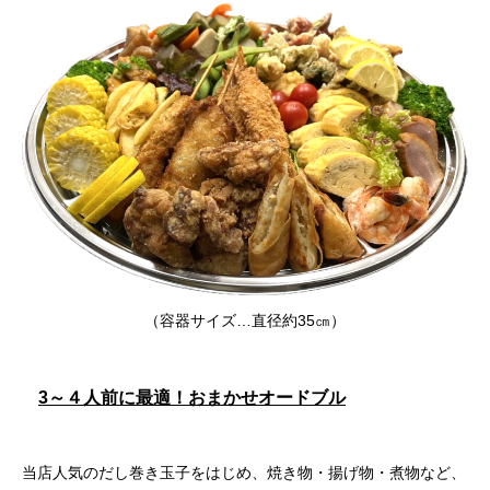
（容器サイズ…直径約35㎝）
3～４人前に最適！おまかせオードブル
当店人気のだし巻き玉子をはじめ、焼き物・揚げ物・煮物など、