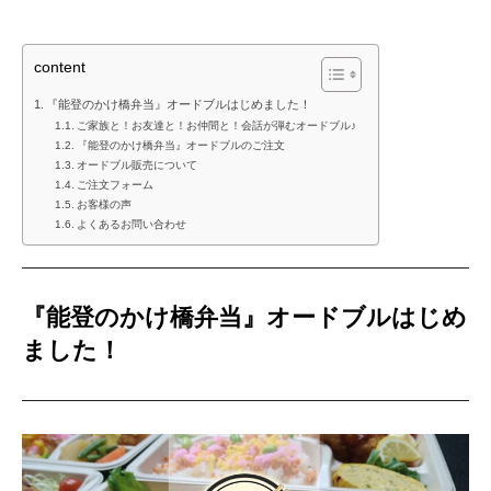
content
『能登のかけ橋弁当』オードブルはじめました！
ご家族と！お友達と！お仲間と！会話が弾むオードブル♪
『能登のかけ橋弁当』オードブルのご注文
オードブル販売について
ご注文フォーム
お客様の声
よくあるお問い合わせ
『能登のかけ橋弁当』オードブルはじめ
ました！