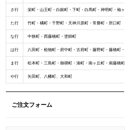
さ行
栄町・山王町・白銀町・下町・白馬町・神明町・袖ヶ江
た行
竹町・橘町・千野町・天神川原町・常磐町・所口町
な行
中狭町・西藤橋町・塗師町
は行
八田町・桧物町・府中町・古府町・藤野町・藤橋町・古
ま行
松本町・三島町・御禊町・湊町・南ヶ丘町・南藤橋町・
や行
矢田町、八幡町、大和町
ご注文フォーム