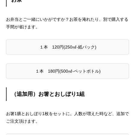
お弁当とご一緒にいかがですか？お茶を淹れたり、別で購入する
手間が省けます。
１本 120円(250㎖-紙パック)
１本 180円(500㎖-ペットボトル)
（追加用）お箸とおしぼり1組
お箸1膳とおしぼり1枚をセットに。人数が増えた時など、追加で
ご注文頂けます。