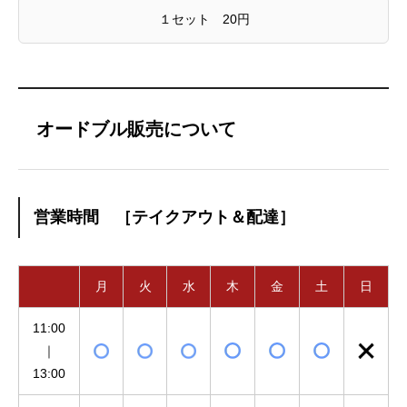
１セット 20円
オードブル販売について
営業時間 ［テイクアウト＆配達］
月
火
水
木
金
土
日
11:00
｜
13:00