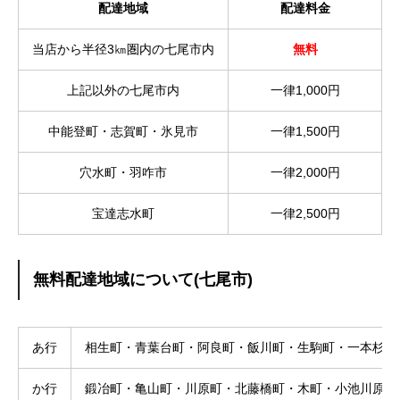
配達地域
配達料金
当店から半径3㎞圏内の七尾市内
無料
上記以外の七尾市内
一律1,000円
中能登町・志賀町・氷見市
一律1,500円
穴水町・羽咋市
一律2,000円
宝達志水町
一律2,500円
無料配達地域について(七尾市)
あ行
相生町・青葉台町・阿良町・飯川町・生駒町・一本杉町
か行
鍛冶町・亀山町・川原町・北藤橋町・木町・小池川原町