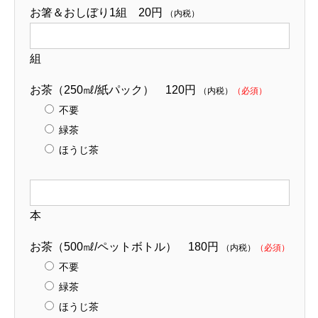
お箸＆おしぼり1組 20円
（内税）
組
お茶（250㎖/紙パック） 120円
（内税）
（必須）
不要
緑茶
ほうじ茶
本
お茶（500㎖/ペットボトル） 180円
（内税）
（必須）
不要
緑茶
ほうじ茶