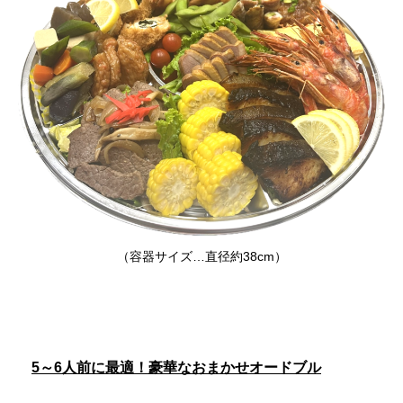
（容器サイズ…直径約38cm）
5～6人前に最適！豪華なおまかせオードブル