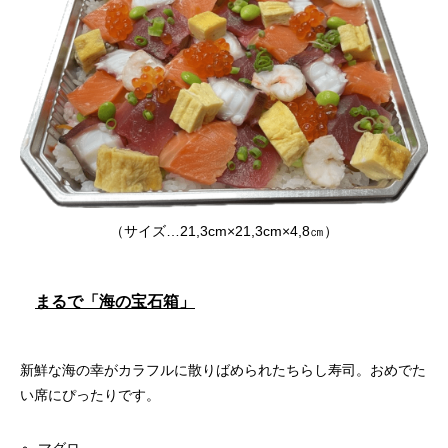
（サイズ…21,3cm×21,3cm×4,8㎝）
まるで「海の宝石箱」
新鮮な海の幸がカラフルに散りばめられたちらし寿司。おめでた
い席にぴったりです。
マグロ