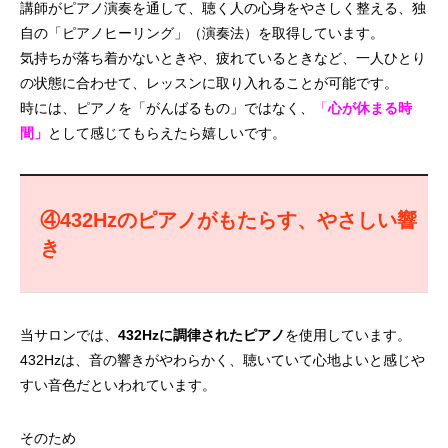
講師がピアノ演奏を通して、聴く人の心身をやさしく整える、独
自の「ピアノヒーリング」（演奏法）を取得しています。
気持ちが落ち着かないときや、疲れているときなど、一人ひとり
の状態に合わせて、レッスンに取り入れることが可能です。
時には、ピアノを「がんばるもの」ではなく、
「
心が休まる時
間」
として感じてもらえたら嬉しいです。
④432Hz
のピアノがもたらす、やさしい響
き
当サロンでは、
432Hzに調律されたピアノ
を使用しています。
432Hzは、音の響きがやわらかく、聴いていて心地よいと感じや
すい音色だといわれています。
そのため