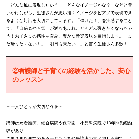
「どんな風に表現したい？」「どんなイメージかな？」などと問
いかけながら、生徒さんが思い描くイメージをピアノで表現でき
るような対話を大切にしています。「弾けた！」を実感すること
で、「自信＆やる気」が満ちあふれ、どんどん弾きたくなっちゃ
う！お子さまの感性を育み、豊かな音楽表現を目指します。「ま
だ帰りたくない！」「明日も来たい！」と言う生徒さん多数！
②看護師と子育ての経験を活かした、安心
のレッスン
－一人ひとりが大切な存在－
講師は元看護師。総合病院や保育園・小児科病院で13年間勤務経
験があり
さまざまな個性のある子どもたちや保護者の方と関わる中で、よ