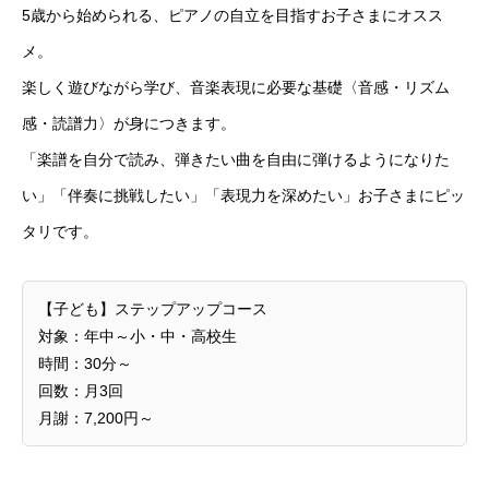
5歳から始められる、ピアノの自立を目指すお子さまにオスス
メ。
楽しく遊びながら学び、音楽表現に必要な基礎〈音感・リズム
感・読譜力〉が身につきます。
「楽譜を自分で読み、弾きたい曲を自由に弾けるようになりた
い」「伴奏に挑戦したい」「表現力を深めたい」お子さまにピッ
タリです。
【子ども】ステップアップコース
対象：年中～小・中・高校生
時間：30分～
回数：月3回
月謝：7,200円～