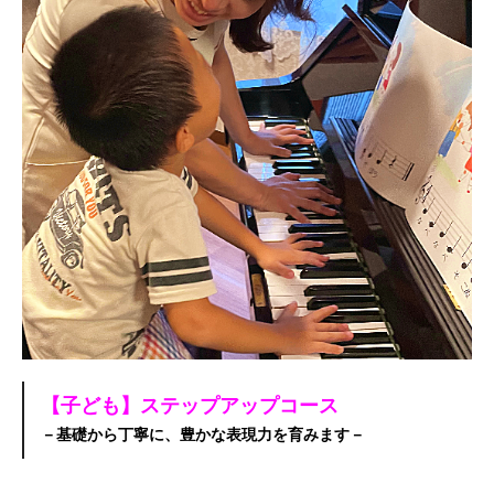
【子ども】ステップアップコース
－基礎から丁寧に、豊かな表現力を育みます－