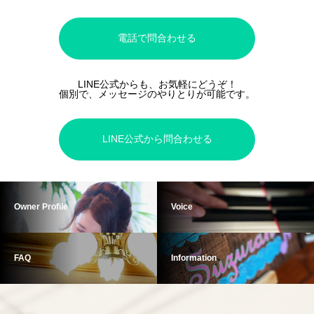
電話で問合わせる
LINE公式からも、お気軽にどうぞ！
個別で、メッセージのやりとりが可能です。
LINE公式から問合わせる
Owner Profile
Voice
FAQ
Information