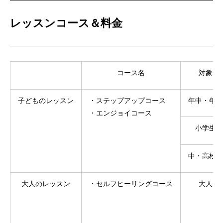
レッスンコース＆料金
コース名
対象
子どものレッスン
・ステップアップコース
年中・年長
・エンジョイコース
小学生
中・高校生
大人のレッスン
・セルフヒーリングコース
大人