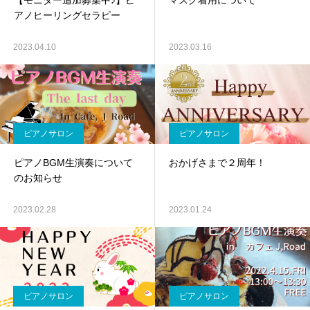
【モニター追加募集中♪】ピ
マスク着用について
アノヒーリングセラピー
2023.04.10
2023.03.16
ピアノサロン
ピアノサロン
ピアノBGM生演奏について
おかげさまで２周年！
のお知らせ
2023.02.28
2023.01.24
ピアノサロン
ピアノサロン