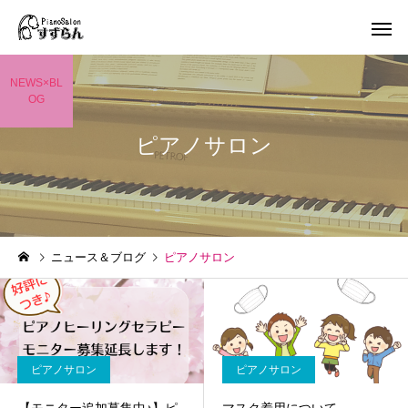
NEWS×BL
OG
ピアノサロン
ニュース＆ブログ
ピアノサロン
ピアノサロン
ピアノサロン