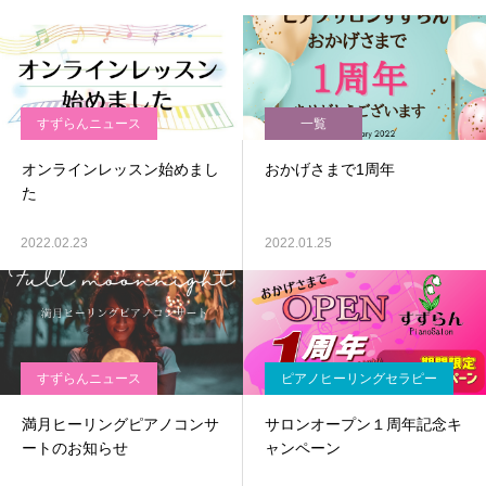
すずらんニュース
一覧
オンラインレッスン始めまし
おかげさまで1周年
た
2022.02.23
2022.01.25
すずらんニュース
ピアノヒーリングセラピー
満月ヒーリングピアノコンサ
サロンオープン１周年記念キ
ートのお知らせ
ャンペーン