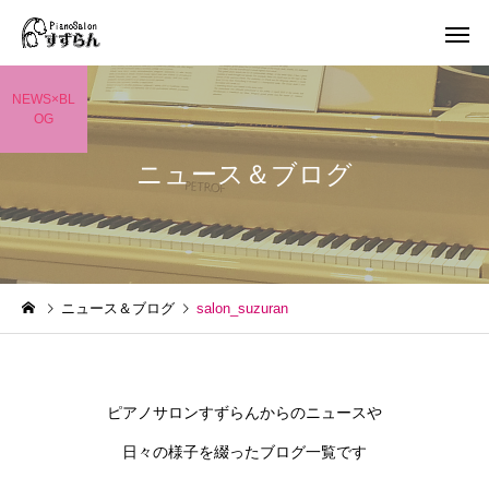
NEWS×BL
OG
ニュース＆ブログ
ニュース＆ブログ
salon_suzuran
ピアノサロンすずらんからのニュースや
日々の様子を綴ったブログ一覧です