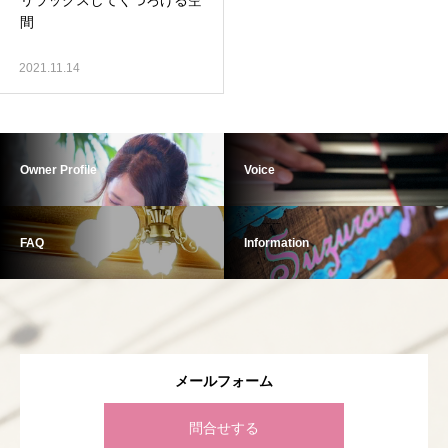
リラックスしてくつろげる空
間
2021.11.14
Owner Profile
Voice
FAQ
Information
メールフォーム
問合せする