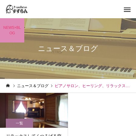
NEWS×BL
OG
ニュース＆ブログ
ニュース＆ブログ
ピアノサロン、ヒーリング、リラックス、メンタルケア、心の健康
一覧