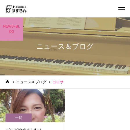
NEWS×BL
OG
ニュース＆ブログ
ニュース＆ブログ
コロサ
一覧