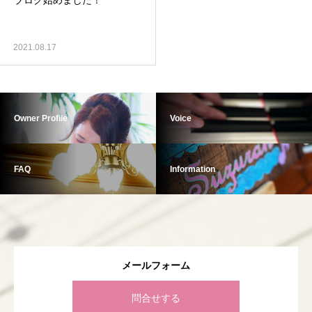
ブログ始めました！
2021.08.17
Owner Profile
Voice
FAQ
Information
メールフォーム
問合せする